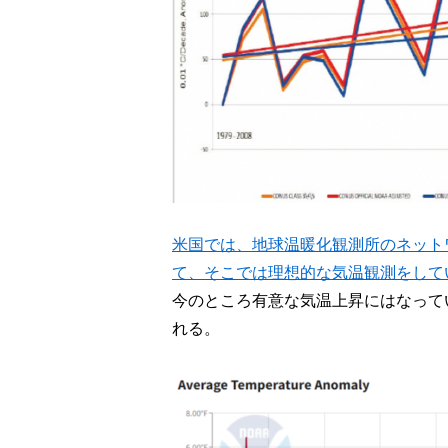
米国では、地球温暖化観測所のネットワーク(US
て、そこでは理想的な気温観測をして
今のところ有意な気温上昇にはなって
れる。