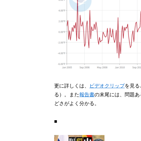
更に詳しくは、
ビデオクリップ
を見る
る）。また
報告書
の末尾には、問題あ
どさがよく分かる。
■