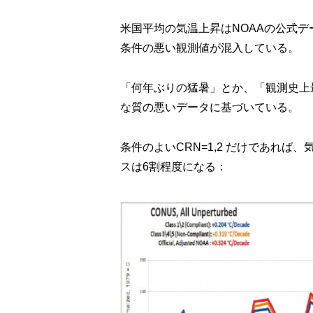
米国平均の気温上昇はNOAAの公式デー
条件の悪い観測値が混入している。
「何年ぶりの猛暑」とか、「観測史上
な質の悪いデータに基づいている。
条件のよいCRN=1,2 だけであれば、
スは6割程度になる：