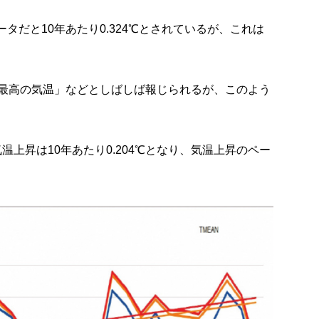
タだと10年あたり0.324℃とされているが、これは
最高の気温」などとしばしば報じられるが、このよう
気温上昇は10年あたり0.204℃となり、気温上昇のペー