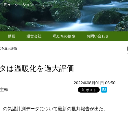
動画
運営会社
私たちの使命
お問い合わせ
化を過大評価
タは温暖化を過大評価
2022年08月01日 06:50
主幹
む）の気温計測データについて最新の批判報告が出た。