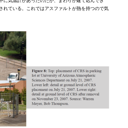
中に気温計があったのだが、まわりが建て込んでき
されている。これではアスファルトが熱を持つので気