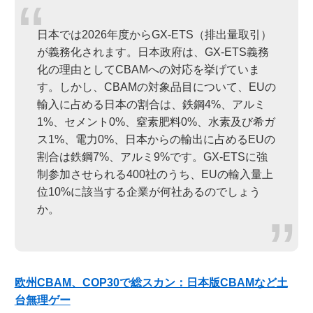
日本では2026年度からGX-ETS（排出量取引）
が義務化されます。日本政府は、GX-ETS義務
化の理由としてCBAMへの対応を挙げていま
す。しかし、CBAMの対象品目について、EUの
輸入に占める日本の割合は、鉄鋼4%、アルミ
1%、セメント0%、窒素肥料0%、水素及び希ガ
ス1%、電力0%、日本からの輸出に占めるEUの
割合は鉄鋼7%、アルミ9%です。GX-ETSに強
制参加させられる400社のうち、EUの輸入量上
位10%に該当する企業が何社あるのでしょう
か。
欧州CBAM、COP30で総スカン：日本版CBAMなど土
台無理ゲー