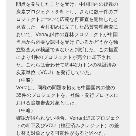
問点を発見したことを受け、中国国内の複数の
炭素プロジェクトを却下し、さらに数十件のプ
ロジェクトについて広範な再審査を開始したと
発表した。今月初めに完了した品質管理審査に
おいて、Verraは4件の森林プロジェクトが中国
当局から必要な認可を受けているかどうかを独
立監査人が検証できないと判断した。この措置
により4件のプロジェクトが完全に却下され
た。これらは合わせて約442万トンの検証済み
炭素単位（VCU）を発行していた。
（中略）
Verraは、同様の問題を抱える中国国内の他の
35件のプロジェクトを、登録・発行プロセスに
おける追加審査対象とした。
（中略）
確認が得られない場合、Verraは追加プロジェク
トの却下及びVCU（検証済みクレジット）の差
し替え対象となる可能性があると述べた。