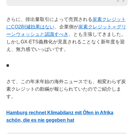
さらに、排出量取引によって売買される
炭素クレジット
にCO2削減効果はない
、企業側が
炭素クレジット＝グリ
ーンウォッシュと認識すべき
、とも主張してきました。
しかしGX-ETS義務化が見直されることなく新年度を迎
え、無力感でいっぱいです。
■
さて、この年末年始の海外ニュースでも、相変わらず炭
素クレジットの欺瞞が報じられていたのでご紹介しま
す。
Hamburg rechnet Klimabilanz mit Öfen in Afrika
schön, die es nie gegeben hat