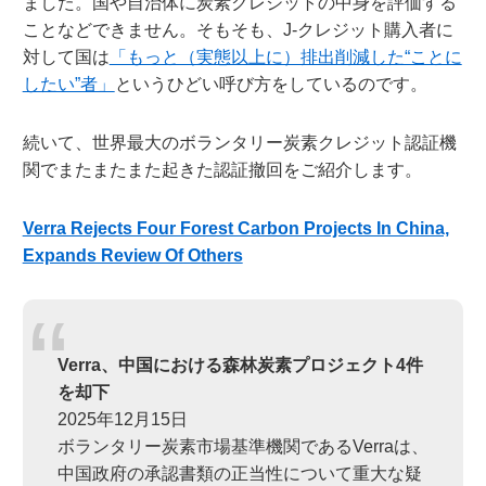
ました。国や自治体に炭素クレジットの中身を評価する
ことなどできません。そもそも、J-クレジット購入者に
対して国は
「もっと（実態以上に）排出削減した“ことに
したい”者」
というひどい呼び方をしているのです。
続いて、世界最大のボランタリー炭素クレジット認証機
関でまたまたまた起きた認証撤回をご紹介します。
Verra Rejects Four Forest Carbon Projects In China,
Expands Review Of Others
Verra
、中国における森林炭素プロジェクト4件
を却下
2025年12月15日
ボランタリー炭素市場基準機関であるVerraは、
中国政府の承認書類の正当性について重大な疑