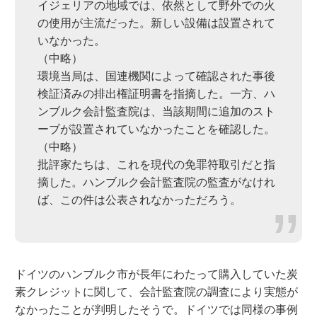
イジェリアの地域では、依然として野外での火
の使用が主流だった。新しい設備は設置されて
いなかった。
（中略）
環境当局は、国連機関によって確認された事後
検証済みの排出権証明書を指摘した。一方、ハ
ンブルク会計監査院は、当該期間に追加のスト
ーブが設置されていなかったことを確認した。
（中略）
批評家たちは、これを現代の免罪符取引だと指
摘した。ハンブルク会計監査院の監査がなけれ
ば、この件は公表されなかっただろう。
ドイツのハンブルク市が長年にわたって購入していた炭
素クレジットに関して、会計監査院の調査により実態が
なかったことが判明したそうで。ドイツでは同様の事例