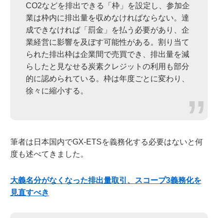
CO2などを排出できる「枠」を設定し、参加企
業は枠内に排出量を収めなければならない。達
成できなければ「罰金」を払う必要があり、企
業経営に影響を及ぼす可能性がある。割り当て
られた排出枠は企業間で売買でき、排出量を減
らしたと見なせる炭素クレジットの利用も部分
的に認められている。枠は年度ごとに変わり、
徐々に縮小する。
筆者は日本国内でGX-ETSを義務化する必要はないと何
度も述べてきました。
大義名分がなくなった排出量取引、スコープ3義務化を
見直すべき