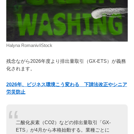
Halyna Romaniv/iStock
残念ながら2026年度より排出量取引（GX-ETS）が義務
化されます。
2026年、ビジネス環境こう変わる 下請法改正やシニア
労災防止
二酸化炭素（CO2）などの排出量取引「GX-
ETS」が4月から本格始動する。業種ごとに