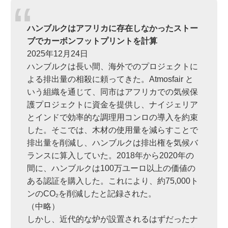
ハンブルクはアフリカに存在しなかったストー
ブでカーボンフットプリントを計算
2025年12月24日
ハンブルクは長い間、海外でのプロジェクトに
よる排出量の相殺に頼ってきた。Atmosfair と
いう組織を通じて、同市はアフリカでの気候保
護プロジェクトに資金を提供し、ナイジェリア
とインドで効率的な調理用コンロの導入を約束
した。そこでは、木材の使用量を減らすことで
排出量を削減し、ハンブルクは排出権を気候バ
ランスに算入していた。2018年から2020年の
間に、ハンブルクは100万ユーロ以上の価値の
ある認証を購入した。これにより、約75,000ト
ンのCO₂を削減したと記録された。
（中略）
しかし、近代的な炉が設置されるはずだったナ