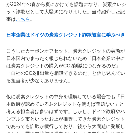
が2024年の春から夏にかけても話題になり、炭素クレジ
ット詐欺だとして大騒ぎになりました。当時紹介した記
事は
こちら
。
日本企業はドイツの炭素クレジット詐欺被害に学ぶべき
こうしたカーボンオフセット、炭素クレジットの実態が
日本国内でまったく報じられないため「日本企業の中に
は炭素クレジットの購入がCO2削減につながるのだ」
「自社のCO2排出量を相殺できるのだ」と信じ込んでい
る担当者が少なくありません。
仮に炭素クレジットの中身を理解している場合でも「日
本政府が認めているJ-クレジットを使えば問題ない」と
考える担当者は多いはずです。しかし、ドイツ政府やハ
ンブルク市といったお上が推奨してきた炭素クレジット
であっても詐欺が横行しており、後から大問題に発展し