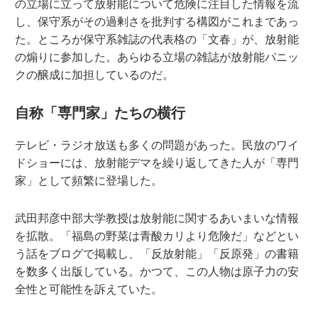
の立場に立って放射能について危険に注目した情報を流
し、保守系がその過剰さを批判する構図がこれまであっ
た。ところが保守系雑誌の代表格の「文春」が、放射能
の煽りに参加した。あらゆる立場の雑誌が放射能パニッ
クの醸成に加担しているのだ。
自称「専門家」たちの横行
テレビ・ラジオ放送も多くの問題があった。民放のワイ
ドショーには、放射能デマを繰り返してきた人が「専門
家」として頻繁に登場した。
武田邦彦中部大学教授は放射能に関するあいまいな情報
を拡散。「福島の野菜は青酸カリより危険だ」などとい
う話をブログで掲載し、「反放射能」「反原発」の書籍
を数多く出版している。かつて、この人物は原子力の安
全性と可能性を訴えていた。