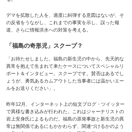
デマを拡散した人を、過度に糾弾する意図はないが、そ
の反省をうながし、これまでの事実を示し、誤った報
道、さらに情報洪水への対策を考える。
「福島の奇形児」スクープ？
「お待たせしました。福島の新生児の中から、先天的な
異常を抱えて生まれて来たケースについてスペシャルリ
ポート＆インタビュー。スクープです。賛否はあるでし
ょうが、勇気あるカムアウトした当事者には温かいエー
ルをお送りください」。
昨年12月、インターネット上の短文ブログ・ツイッター
で異様な書き込みが行われた。これはジャーナリストの
岩上安身氏によるものだ。福島の原発事故と新生児の異
常は無関係であるにもかかわらず、関連づけるかのよう