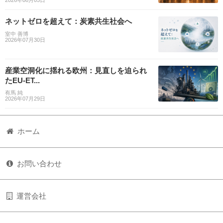
2026年08月05日
ネットゼロを超えて：炭素共生社会へ
室中 善博
2026年07月30日
産業空洞化に揺れる欧州：見直しを迫られ
たEU-ET...
有馬 純
2026年07月29日
ホーム
お問い合わせ
運営会社