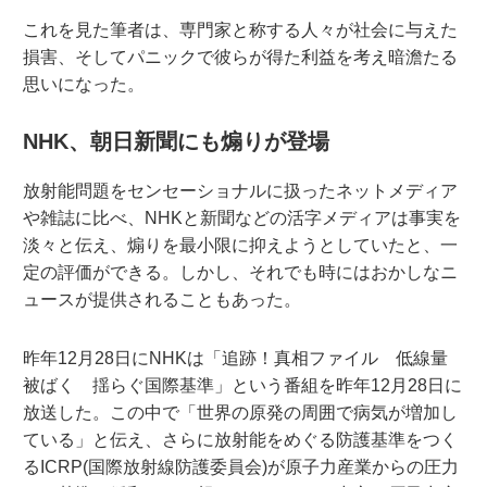
これを見た筆者は、専門家と称する人々が社会に与えた
損害、そしてパニックで彼らが得た利益を考え暗澹たる
思いになった。
NHK、朝日新聞にも煽りが登場
放射能問題をセンセーショナルに扱ったネットメディア
や雑誌に比べ、NHKと新聞などの活字メディアは事実を
淡々と伝え、煽りを最小限に抑えようとしていたと、一
定の評価ができる。しかし、それでも時にはおかしなニ
ュースが提供されることもあった。
昨年12月28日にNHKは「追跡！真相ファイル 低線量
被ばく 揺らぐ国際基準」という番組を昨年12月28日に
放送した。この中で「世界の原発の周囲で病気が増加し
ている」と伝え、さらに放射能をめぐる防護基準をつく
るICRP(国際放射線防護委員会)が原子力産業からの圧力