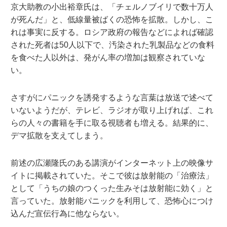
京大助教の小出裕章氏は、「チェルノブイリで数十万人
が死んだ」と、低線量被ばくの恐怖を拡散。しかし、こ
れは事実に反する。ロシア政府の報告などによれば確認
された死者は50人以下で、汚染された乳製品などの食料
を食べた人以外は、発がん率の増加は観察されていな
い。
さすがにパニックを誘発するような言葉は放送で述べて
いないようだが、テレビ、ラジオが取り上げれば、これ
らの人々の書籍を手に取る視聴者も増える。結果的に、
デマ拡散を支えてしまう。
前述の広瀬隆氏のある講演がインターネット上の映像サ
イトに掲載されていた。そこで彼は放射能の「治療法」
として「うちの娘のつくった生みそは放射能に効く」と
言っていた。放射能パニックを利用して、恐怖心につけ
込んだ宣伝行為に他ならない。