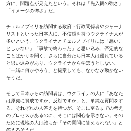
方に、問題点が見えたという。それは「先入観の強さ」
「イメージの怖さ」だ。
チェルノブイリを訪問する政府・行政関係者やジャーナ
リストといった日本人に、不信感を持つウクライナ人が
多いという。ウクライナとチェルノブイリには「悪いこ
としかない」「事故で終わった」と思い込み、否定的な
ことばかりを聞く。さらに自分たち日本人は優れている
と思い込みがあり、ウクライナから学ぼうとしない。
「一緒に何かやろう」と提案しても、なかなか動かない
そうだ。
そして日本からの訪問者は、ウクライナの人に「あなた
は原発に賛成ですか、反対ですか」と、単純な質問をす
る。それぞれの人答えを持つが、そこに至るまでの考え
のプロセスがあるのに、そこには関心を示さない。その
ために現地の人は誰もが「その質問に答えられない」と
答えるそうだ。