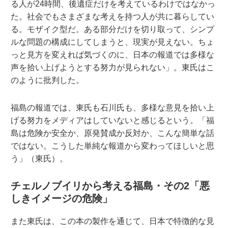
る人が24時間、後遺症だけを考えているわけではなかっ
た。社会でもさまざまな考えを持つ人が共に暮らしてい
る。モザイク型だ。ある部分だけを切り取って、シンプ
ルな問題の構成にしてしまうと、現実が見えない。ちょ
っと見方を変えれば気づくのに、日本の報道では多様な
声を拾い上げようとする努力が見られない」。東氏はこ
のように批判した。
福島の報道では、東氏も石川氏も、多様な意見を拾い上
げる努力をメディアはしていないと感じるという。「福
島は危険か安全か、原発賛成か反対か、こんな簡単な話
ではない。こうした単純な報道から変わってほしいと思
う」（東氏）。
チェルノブイリから考える福島・その2「悪
しきイメージの危険」
また東氏は、この本の製作を通じて、日本で特徴的な見