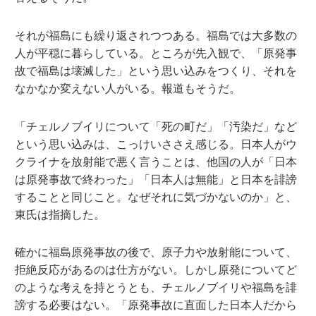
それが福島にも繰り返されつつある。福島では大多数の
人が平穏に暮らしている。ところが先入観で、「原発事
故で福島は壊滅した」という思い込みをつくり、それを
なかなか変えない人がいる。報道もそうだ。
「チェルノブイリについて「死の町だ」「汚染だ」など
という思い込みは、こっけいささえ感じる。日本人がウ
クライナを放射能で悪く言うことは、他国の人が「日本
は原発事故で終わった」「日本人は無能」と日本を誹謗
することと同じこと。なぜそれに気づかないのか」と、
東氏は指摘した。
確かに福島原発事故の後で、原子力や放射能について、
拒絶反応があるのは仕方がない。しかし原発についてど
のような考えを持とうとも、チェルノブイリや福島を誹
謗する必要はない。「原発事故に直面した日本人だから