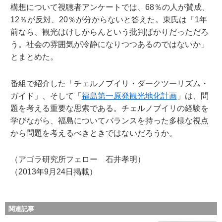
構想について視聴者アンケートでは、68％の人が賛成、
12％が反対、20％が分からないと答えた。東氏は「1年
前なら、観光はけしからんという批判ばかりだっただろ
う。社会の雰囲気が冷静になりつつあるのではないか」
とまとめた。
番組で紹介した「チェルノブイリ・ダークツーリズム・
ガイド」、そして「
福島第一原発観光地化計画
」は、問
題を考える重要な思索である。チェルノブイリの経験を
学びながら、福島についてバランスを持った多様な視点
から問題を考えるべきときではないだろうか。
（アゴラ研究所フェロー 石井孝明）
（2013年9月24日掲載）
関連記事