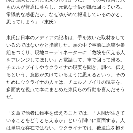
もの人が普通に暮らし、元気な子供が跳ね回っている。
常識的な感想だが、なぜゆがめて報道しているのかと、
思ってしまう」（東氏）
東氏は日本のメディアの記者は、手を抜いた取材をして
いるのではないかと指摘した。頭の中で事前に原稿や番
組をつくり、現地コーディネーターに「危険を伝える人
をアレンジしてほしい」と電話して、車で回って帰る。
チェルノブイリやウクライナの現実を聞き、調べ、伝え
るという、意欲が欠けているように思えるという。その
ためにウクライナの人々は、チェルノブイリの現実を、
多面的な視点で本にまとめた東氏らの行動を喜んだそう
だ。
「文章で他者に物事を伝えることでは、『人間が生きて
いることをどうとらえるか』という問いに直面する。人
は単純な存在ではない。ウクライナでは、後遺症を抱え