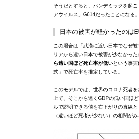
そうだとすると、パンデミックを起こ
アウイルス」G614だったことになる
日本の被害が軽かったのはE
この場合は「武漢に近い日本でなぜ被
リアから遠い日本で被害が少なかった
ら遠い国ほど死亡率が低い
という事実
式」で死亡率を推定している。
このモデルでは、世界のコロナ死者を
上で、そこから遠くGDPの低い国ほ
ルで説明できる値を右下がりの直線と
（遠いほど死者が少ない）の相関がみ