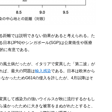
る距離では説明できない効果があると考えられる。た
本(JPN)やシンガポール(SGP)は公衆衛生や医療
計的に有意である。
の風土病だったが、イタリアで変異した「第二波」が
れば、最大の問題は
輸入感染
である。日本は欧米から
なかったためG614の侵入を許したが、4月以降はそ
変異して感染力の強いウイルスが秋に流行するかもし
ら遠かったために大きな被害をまぬがれたとすると、