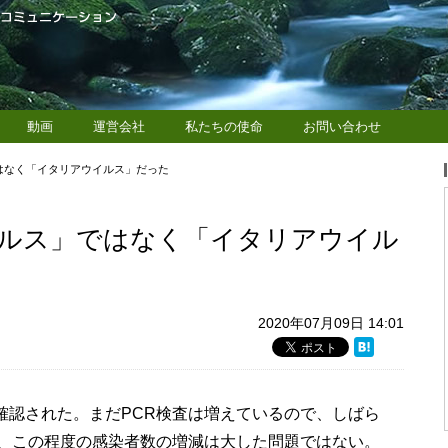
動画
運営会社
私たちの使命
お問い合わせ
はなく「イタリアウイルス」だった
ルス」ではなく「イタリアウイル
2020年07月09日 14:01
人確認された。まだPCR検査は増えているので、しばら
、この程度の感染者数の増減は大した問題ではない。