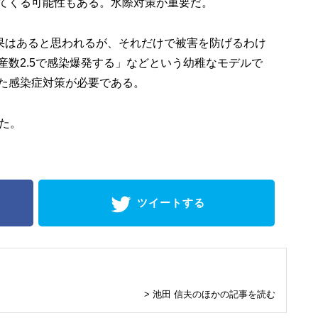
てくる可能性もある。水際対策が重要だ。
果はあると思われるが、それだけで被害を防げるわけ
産数2.5で感染爆発する」などという幼稚なモデルで
た感染症対策が必要である。
た。
ツイートする
> 池田 信夫のほかの記事を読む