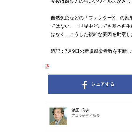
今後は感染力の強いいウイルスが入っ
自然免疫などの「ファクターX」の効
ではない。「世界中どこでも基本再生
はなく、こうした複雑な要因を勘案し
追記：7月9日の新規感染者数を更新し
シェアする
池田 信夫
アゴラ研究所所長