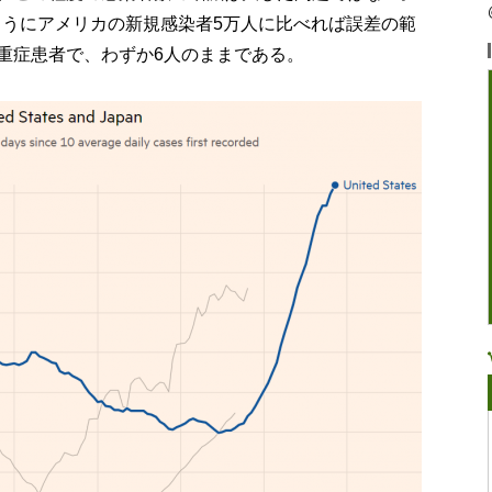
のようにアメリカの新規感染者5万人に比べれば誤差の範
重症患者で、わずか6人のままである。