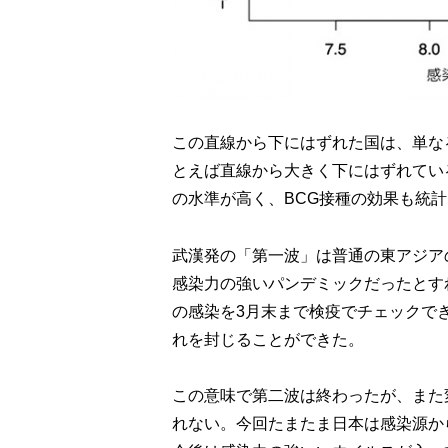
この直線から下にはずれた国は、単な
とえば直線から大きく下にはずれている日
の水準が高く、BCG接種の効果も統
武漢発の「第一波」は普通の東アジア
感染力の強いパンデミックだったとす
の感染を3月末まで検疫でチェックでき
れを封じることができた。
この意味で第二波は終わったが、また
れない。今回たまたま日本は感染源か