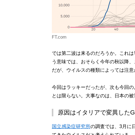
FT.com
では第二波は来るのだろうか。これは
う意味では、おそらく今年の秋以降、
だが、ウイルスの種類によっては注意
今回はラッキーだったが、次も今回の
とは限らない。大事なのは、日本の被
原因はイタリアで変異したG
国立感染症研究所
の調査では、3月に
てきたウイルスだと考えられている。こ