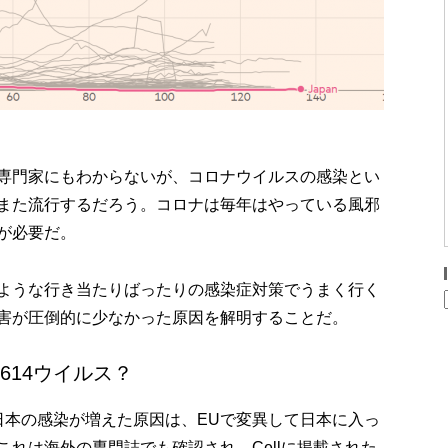
専門家にもわからないが、コロナウイルスの感染とい
また流行するだろう。コロナは毎年はやっている風邪
が必要だ。
ような行き当たりばったりの感染症対策でうまく行く
害が圧倒的に少なかった原因を解明することだ。
614ウイルス？
日本の感染が増えた原因は、EUで変異して日本に入っ
れは海外の専門誌でも確認され、Cellに掲載された