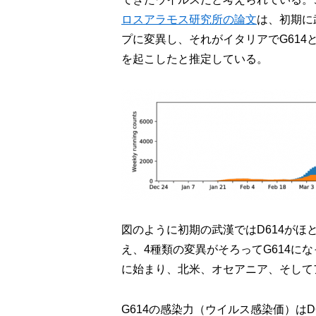
ロスアラモス研究所の論文
は、初期に
プに変異し、それがイタリアでG61
を起こしたと推定している。
図のように初期の武漢ではD614がほ
え、4種類の変異がそろってG614に
に始まり、北米、オセアニア、そして
G614の感染力（ウイルス感染価）はD