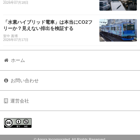
2026年07月18日
「水素ハイブリッド電車」は本当にCO2フ
リーか？見えない排出を検証する
室中 善博
2026年07月17日
ホーム
お問い合わせ
運営会社
© Agora Incorporated. All Rights Reserved.