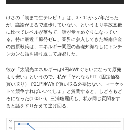
けさの「朝まで生テレビ！」は、3・11から7年だった
が、議論がまるで進歩していない、というより事故直後
に比べてレベルが落ちて、話が堂々めぐりになってい
る。特に最近「原発ゼロ」業界に参入してきた城南信金
の吉原毅氏は、エネルギー問題の基礎知識なしにトンチ
ンカンな話を繰り返して辟易した。
彼が「太陽光エネルギーは4円/kWhぐらいになって原発
より安い」というので、私が「それならFIT（固定価格
買い取り）で21円/kWhで買い取る必要はない。マーケッ
トで競争すればいいでしょ」と質問すると、しどろもど
ろになった(1:03～)。三浦瑠麗氏も、私が同じ質問をす
ると話をすりかえて逃げ回る。