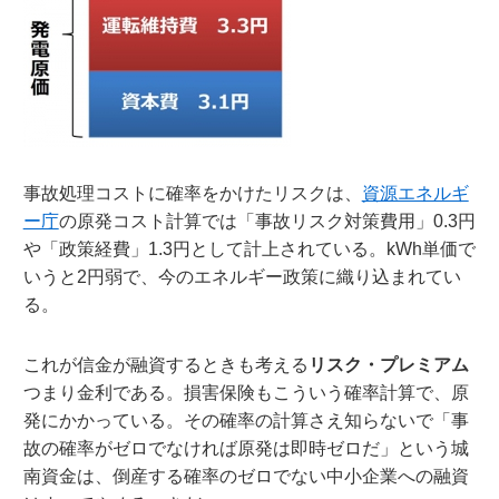
事故処理コストに確率をかけたリスクは、
資源エネルギ
ー庁
の原発コスト計算では「事故リスク対策費用」0.3円
や「政策経費」1.3円として計上されている。kWh単価で
いうと2円弱で、今のエネルギー政策に織り込まれてい
る。
これが信金が融資するときも考える
リスク・プレミアム
つまり金利である。損害保険もこういう確率計算で、原
発にかかっている。その確率の計算さえ知らないで「事
故の確率がゼロでなければ原発は即時ゼロだ」という城
南資金は、倒産する確率のゼロでない中小企業への融資