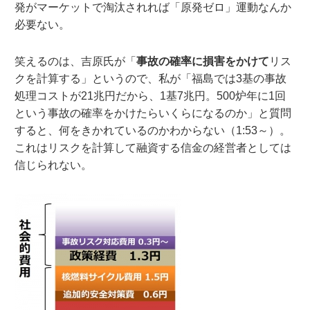
発がマーケットで淘汰されれば「原発ゼロ」運動なんか
必要ない。
笑えるのは、吉原氏が「
事故の確率に損害をかけて
リス
クを計算する」というので、私が「福島では3基の事故
処理コストが21兆円だから、1基7兆円。500炉年に1回
という事故の確率をかけたらいくらになるのか」と質問
すると、何をきかれているのかわからない（1:53～）。
これはリスクを計算して融資する信金の経営者としては
信じられない。