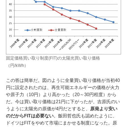
固定価格買い取り制度(FIT)の太陽光買い取り価格
（円/kWh）
この答は簡単だ。図のように全量買い取り価格が当初40
円に設定されたのは、再生可能エネルギーの価格が火力
や原子力（10円）より高かった（20～30円程度）から
だ。今は買い取り価格は21円に下がったが、吉原氏のい
うように太陽光の原価が4円だとすると、
原発より安い
のだからFITは必要ない
。飯田哲也氏も認めたように、
ドイツはFITをやめて市場にまかせる制度になった。原