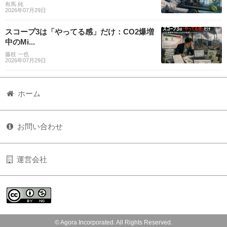
有馬 純
2026年07月29日
スコープ3は「やってる感」だけ：CO2爆増
中のMi...
藤枝 一也
2026年07月29日
ホーム
お問い合わせ
運営会社
© Agora Incorporated. All Rights Reserved.