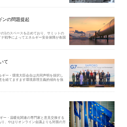
ギンの問題提起
分の1のスペースを占めており、サミットの
イナ戦争によってエネルギー安全保障が各国
いて
ネルギー・環境大臣会合は共同声明を採択し
意を経てますます環境原理主義的傾向を強
ルギー・温暖化関連の専門家と意見交換する
あり、やはりオンライン会議よりも対面の方