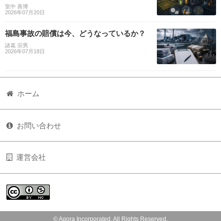
室中 善博
2026年07月20日
福島事故の賠償は今、どうなっているか？
諸葛 宗男
2026年07月18日
ホーム
お問い合わせ
運営会社
© Agora Incorporated. All Rights Reserved.