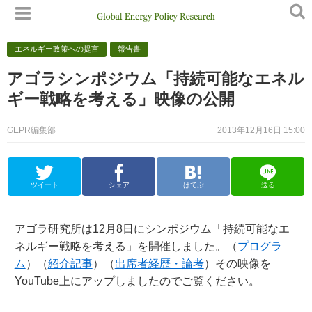
エネルギー政策への提言
報告書
アゴラシンポジウム「持続可能なエネル
ギー戦略を考える」映像の公開
GEPR編集部
2013年12月16日 15:00
ツイート
シェア
はてぶ
送る
アゴラ研究所は12月8日にシンポジウム「持続可能なエ
ネルギー戦略を考える」を開催しました。（
プログラ
ム
）（
紹介記事
）（
出席者経歴・論考
）その映像を
YouTube上にアップしましたのでご覧ください。