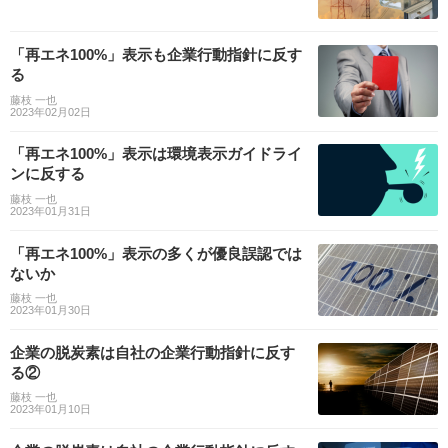
「再エネ100%」表示も企業行動指針に反す
る
藤枝 一也
2023年02月02日
「再エネ100%」表示は環境表示ガイドライ
ンに反する
藤枝 一也
2023年01月31日
「再エネ100%」表示の多くが優良誤認では
ないか
藤枝 一也
2023年01月30日
企業の脱炭素は自社の企業行動指針に反す
る②
藤枝 一也
2023年01月10日