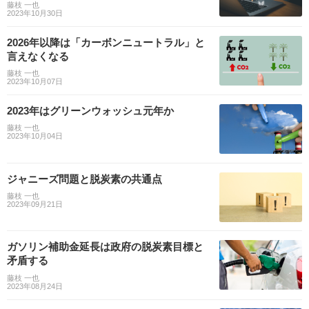
藤枝 一也
2023年10月30日
2026年以降は「カーボンニュートラル」と
言えなくなる
藤枝 一也
2023年10月07日
2023年はグリーンウォッシュ元年か
藤枝 一也
2023年10月04日
ジャニーズ問題と脱炭素の共通点
藤枝 一也
2023年09月21日
ガソリン補助金延長は政府の脱炭素目標と
矛盾する
藤枝 一也
2023年08月24日